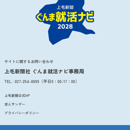
2027年3月卒業予定の方
ぐんま就活ナビについて
会員登録
サイトに関するお問い合わせ
上毛新聞社 ぐんま就活ナビ事務局
ログイン
TEL
:
027-254-0099
（平日
9：00
-
17：00
）
上毛新聞公式HP
求人サンデー
プライバシーポリシー