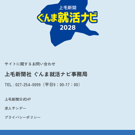
2027年3月卒業予定の方
ぐんま就活ナビについて
会員登録
サイトに関するお問い合わせ
上毛新聞社 ぐんま就活ナビ事務局
ログイン
TEL
:
027-254-0099
（平日
9：00
-
17：00
）
上毛新聞公式HP
求人サンデー
プライバシーポリシー