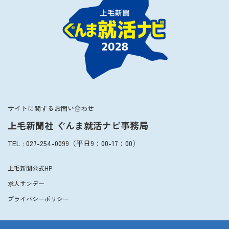
2027年3月卒業予定の方
ぐんま就活ナビについて
会員登録
サイトに関するお問い合わせ
上毛新聞社 ぐんま就活ナビ事務局
ログイン
TEL
:
027-254-0099
（平日
9：00
-
17：00
）
上毛新聞公式HP
求人サンデー
プライバシーポリシー