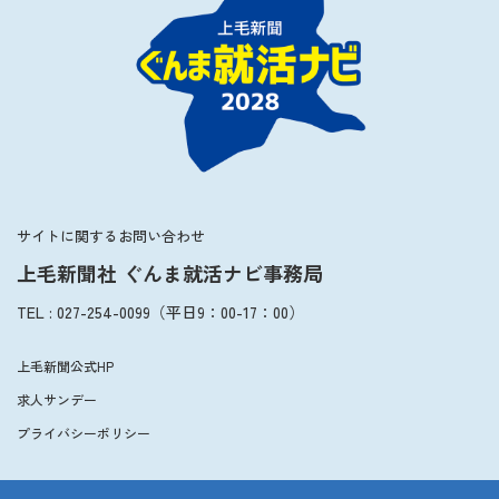
2027年3月卒業予定の方
ぐんま就活ナビについて
会員登録
サイトに関するお問い合わせ
上毛新聞社 ぐんま就活ナビ事務局
ログイン
TEL
:
027-254-0099
（平日
9：00
-
17：00
）
上毛新聞公式HP
求人サンデー
プライバシーポリシー