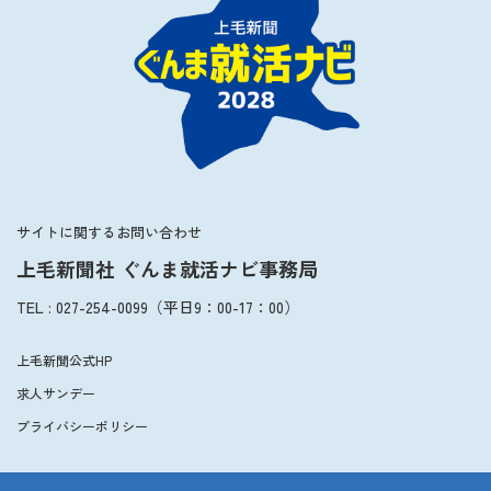
2027年3月卒業予定の方
ぐんま就活ナビについて
会員登録
サイトに関するお問い合わせ
上毛新聞社 ぐんま就活ナビ事務局
ログイン
TEL
:
027-254-0099
（平日
9：00
-
17：00
）
上毛新聞公式HP
求人サンデー
プライバシーポリシー