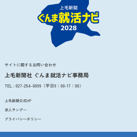
2027年3月卒業予定の方
ぐんま就活ナビについて
会員登録
サイトに関するお問い合わせ
上毛新聞社 ぐんま就活ナビ事務局
ログイン
TEL
:
027-254-0099
（平日
9：00
-
17：00
）
上毛新聞公式HP
求人サンデー
プライバシーポリシー