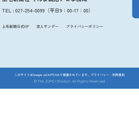
TEL
:
027-254-0099
（平日
9：00
-
17：00
）
上毛新聞公式HP
求人サンデー
プライバシーポリシー
このサイトはGoogle reCAPTCHAで保護されています。
プライバシー
-
利用規約
© The JOMO Shinbun. All Rights Reserved.