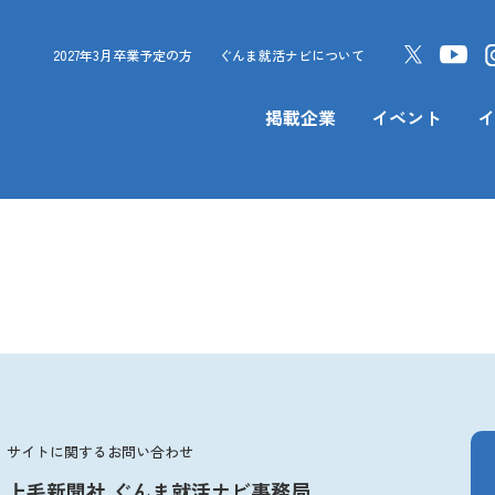
2027年3月卒業予定の方
ぐんま就活ナビについて
掲載企業
イベント
イ
サイトに関するお問い合わせ
上毛新聞社 ぐんま就活ナビ事務局