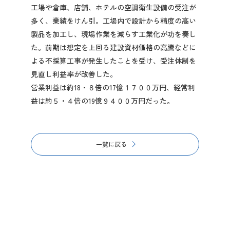
工場や倉庫、店舗、ホテルの空調衛生設備の受注が
多く、業績をけん引。工場内で設計から精度の高い
製品を加工し、現場作業を減らす工業化が功を奏し
た。前期は想定を上回る建設資材価格の高騰などに
よる不採算工事が発生したことを受け、受注体制を
見直し利益率が改善した。
営業利益は約18・８倍の17億１７００万円、経常利
益は約５・４倍の19億９４００万円だった。
一覧に戻る