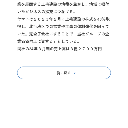
業を展開する上毛建設の地盤を生かし、地域に根付
いたビジネスの拡充につなげる。
ヤマトは２０２３年２月に上毛建設の株式を40％取
得し、北毛地区での営業や工事の体制強化を図って
いた。完全子会社にすることで「当社グループの企
業価値向上に資する」としている。
同社の24年３月期の売上高は３億２７００万円
一覧に戻る