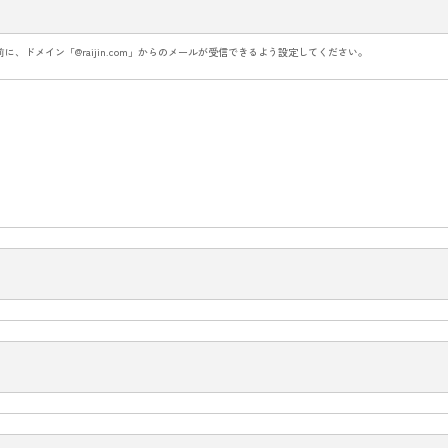
前に、ドメイン「@raijin.com」からのメールが受信できるよう設定してください。