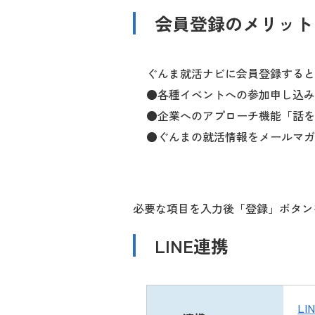
会員登録のメリット
登
録
フ
ォ
ぐんま就活ナビに会員登録すると
ー
●各種イベントへの参加申し込み
ム
●企業へのアプローチ機能「話を
●ぐんまの就活情報をメールマガ
必要な項目を入力後「登録」ボタン
LINE連携
L