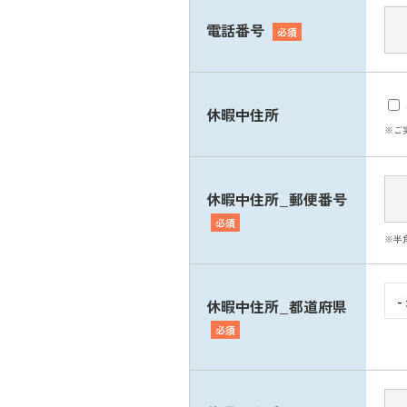
電話番号
必須
休暇中住所
※ご
休暇中住所_郵便番号
必須
※半
休暇中住所_都道府県
必須