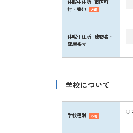
休暇中住所_市区町
村・番地
必須
休暇中住所_建物名・
部屋番号
学校について
学校種別
必須