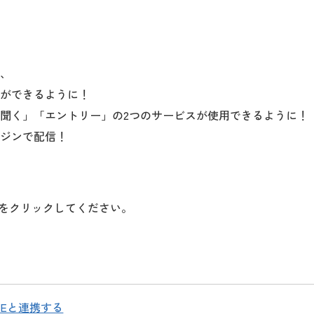
、
ができるように！
聞く」「エントリー」の2つのサービスが使用できるように！
ジンで配信！
をクリックしてください。
INEと連携する