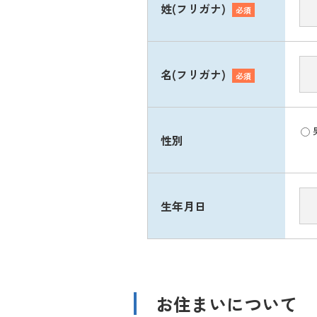
姓(フリガナ)
必須
名(フリガナ)
必須
性別
生年月日
お住まいについて