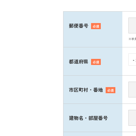
郵便番号
必須
※半
都道府県
必須
市区町村・番地
必須
建物名・部屋番号