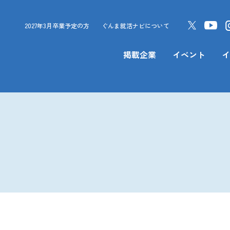
2027年3月卒業予定の方
ぐんま就活ナビについて
掲載企業
イベント
イ