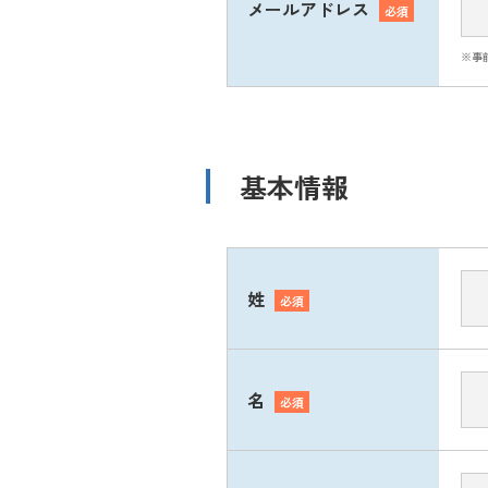
メールアドレス
必須
※事
基本情報
姓
必須
名
必須