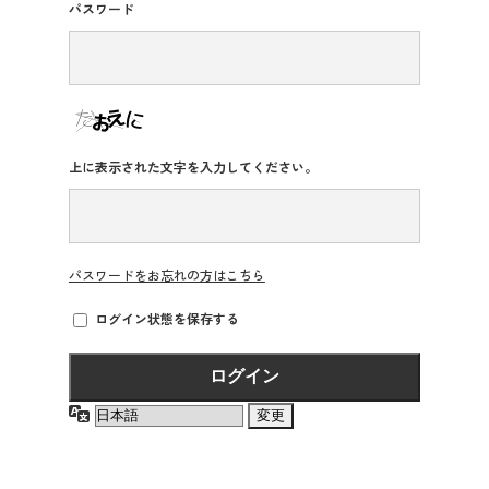
パスワード
2027年3月卒業予定の方
ぐんま就活ナビについて
上に表示された文字を入力してください。
会員登録
パスワードをお忘れの方はこちら
ログイン
ログイン状態を保存する
言
語