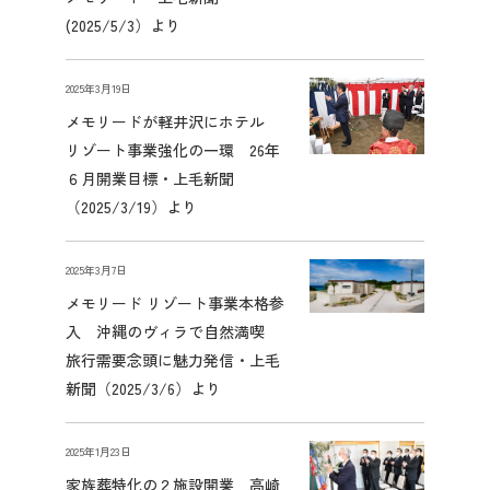
(2025/5/3）より
2025年3月19日
メモリードが軽井沢にホテル
リゾート事業強化の一環 26年
６月開業目標・上毛新聞
（2025/3/19）より
2025年3月7日
メモリード リゾート事業本格参
入 沖縄のヴィラで自然満喫
旅行需要念頭に魅力発信・上毛
新聞（2025/3/6）より
2025年1月23日
家族葬特化の２施設開業 高崎