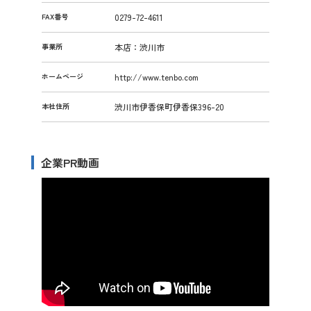
FAX番号
0279-72-4611
事業所
本店：渋川市
ホームページ
http://www.tenbo.com
本社住所
渋川市伊香保町伊香保396-20
企業PR動画