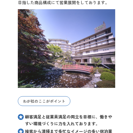
目指した商品構成にて営業展開をしております。
先輩社員の声
2027年3月卒業予定の方
ぐんま就活ナビについて
会員登録
わが社のここがポイント
ログイン
顧客満足と従業員満足の両立を目標に、働きや
すい環境づくりに力を入れております。
接客から清掃まで多忙なイメージの多い宿泊業