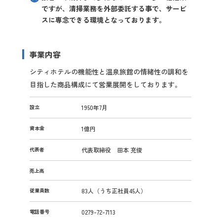
ですが、清掃業務を外部委託する事で、サービ
スに専念できる環境となっております。
事業内容
シティホテルの機能性と温泉旅館の情緒性の調和を
目指した商品構成にて営業展開をしております。
設立
1950年7月
資本金
1億円
代表者
代表取締役 田本 充俊
売上高
従業員数
83人（うち正社員45人）
電話番号
0279-72-7113