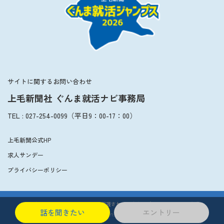
サイトに関するお問い合わせ
上毛新聞社 ぐんま就活ナビ事務局
TEL
:
027-254-0099
（平日
9：00
-
17：00
）
上毛新聞公式HP
求人サンデー
プライバシーポリシー
このサイトはGoogle reCAPTCHAで保護されています。
プライバシー
-
利用規約
話を聞きたい
エントリー
© The JOMO Shinbun. All Rights Reserved.