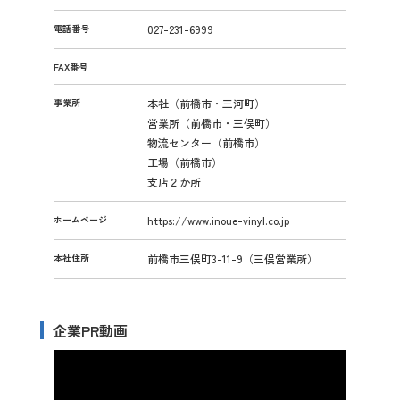
電話番号
027-231-6999
FAX番号
事業所
本社（前橋市・三河町）
営業所（前橋市・三俣町）
物流センター（前橋市）
工場（前橋市）
支店２か所
ホームページ
https://www.inoue-vinyl.co.jp
本社住所
前橋市三俣町3-11-9（三俣営業所）
企業PR動画