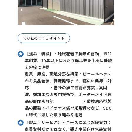
わが社のここがポイント
【強み・特徴】・地域密着で長年の信頼：1952
年創業、70年以上にわたり群馬県を中心に地域
と密接に連携 ・
農業、産業、環境分野を網羅：ビニールハウス
から食品包装、資源循環まで、幅広い業界に対
応 ・自社の加工技術が充実：高周
波、熱加工など専門技術で、オーダーメイド製
品の展開も可能 ・環境対応型製
品の開発：バイオマス袋や紙製資材など、SDG
ｓ時代に即した取り組みを推進
【製品・サービス】・ニーズに応じた提案力：
農業資材だけではなく、観光産業向け包装資材