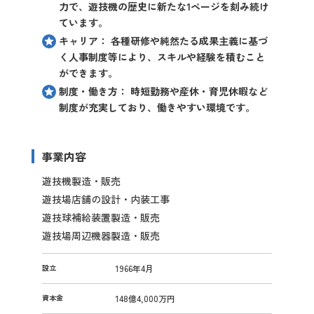
力で、遊技機の歴史に新たな1ページを刻み続け
ています。
キャリア： 各種研修や純然たる成果主義に基づ
く人事制度等により、スキルや経験を積むこと
ができます。
制度・働き方： 時短勤務や産休・育児休暇など
制度が充実しており、働きやすい環境です。
事業内容
遊技機製造・販売
遊技場店舗の設計・内装工事
遊技球補給装置製造・販売
遊技場周辺機器製造・販売
設立
1966年4月
資本金
148億4,000万円