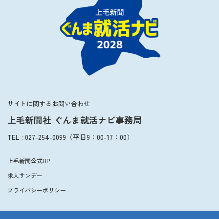
2027年3月卒業予定の方
ぐんま就活ナビについて
会員登録
サイトに関するお問い合わせ
上毛新聞社 ぐんま就活ナビ事務局
ログイン
TEL
:
027-254-0099
（平日
9：00
-
17：00
）
上毛新聞公式HP
求人サンデー
プライバシーポリシー