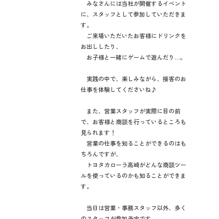
みなさんには当社が開催するイベント
に、スタッフとして参加していただきま
す。
ご来場いただいたお客様にドリンクを
お出ししたり、
お子様と一緒にゲームで遊んだり…。
実践の中で、楽しみながら、接客のお
仕事を体験してくださいね♪
また、営業スタッフが実際に目の前
で、お客様と商談を行っているところも
見られます！
営業の仕事を知ることができるのはも
ちろんですが、
トヨタカローラ高崎がどんな商談ツー
ルを使っているのかも知ることができま
す。
当日は営業・事務スタッフ以外、多く
のスタッフが参加予定です。