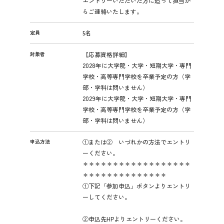
エントリーいただいた方に追って担当か
らご連絡いたします。
定員
5名
対象者
【応募資格詳細】
2028年に大学院・大学・短期大学・専門
学校・高等専門学校を卒業予定の方（学
部・学科は問いません）
2029年に大学院・大学・短期大学・専門
学校・高等専門学校を卒業予定の方（学
部・学科は問いません）
申込方法
①または② いづれかの方法でエントリ
ーください。
＊＊＊＊＊＊＊＊＊＊＊＊＊＊＊＊＊＊
＊＊＊＊＊＊＊＊＊＊＊＊＊＊
①下記「参加申込」ボタンよりエントリ
ーしてください。
②申込先HPよりエントリーください。