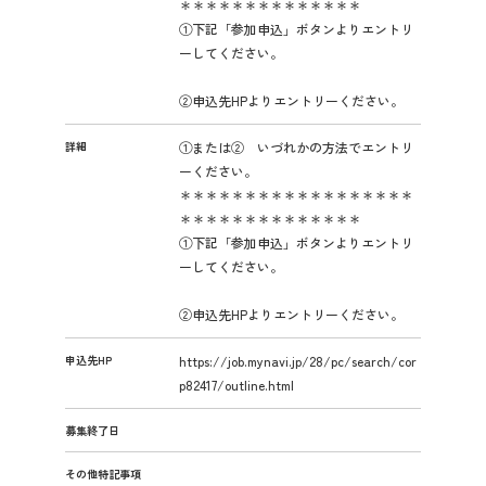
＊＊＊＊＊＊＊＊＊＊＊＊＊＊
①下記「参加申込」ボタンよりエントリ
ーしてください。
②申込先HPよりエントリーください。
詳細
①または② いづれかの方法でエントリ
ーください。
＊＊＊＊＊＊＊＊＊＊＊＊＊＊＊＊＊＊
＊＊＊＊＊＊＊＊＊＊＊＊＊＊
①下記「参加申込」ボタンよりエントリ
ーしてください。
②申込先HPよりエントリーください。
申込先HP
https://job.mynavi.jp/28/pc/search/cor
p82417/outline.html
募集終了日
その他特記事項