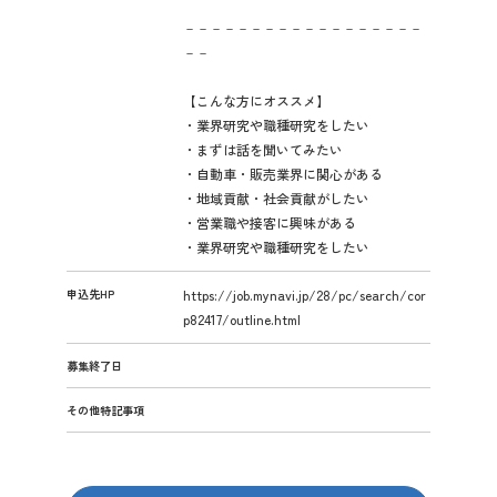
－－－－－－－－－－－－－－－－－－
－－
【こんな方にオススメ】
・業界研究や職種研究をしたい
・まずは話を聞いてみたい
・自動車・販売業界に関心がある
・地域貢献・社会貢献がしたい
・営業職や接客に興味がある
・業界研究や職種研究をしたい
申込先HP
https://job.mynavi.jp/28/pc/search/cor
p82417/outline.html
募集終了日
その他特記事項