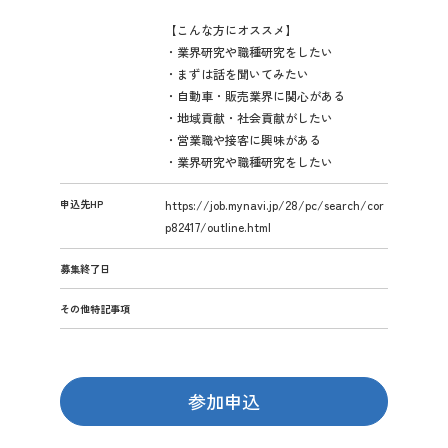
【こんな方にオススメ】
・業界研究や職種研究をしたい
・まずは話を聞いてみたい
・自動車・販売業界に関心がある
・地域貢献・社会貢献がしたい
・営業職や接客に興味がある
・業界研究や職種研究をしたい
申込先HP
https://job.mynavi.jp/28/pc/search/cor
p82417/outline.html
募集終了日
その他特記事項
参加申込