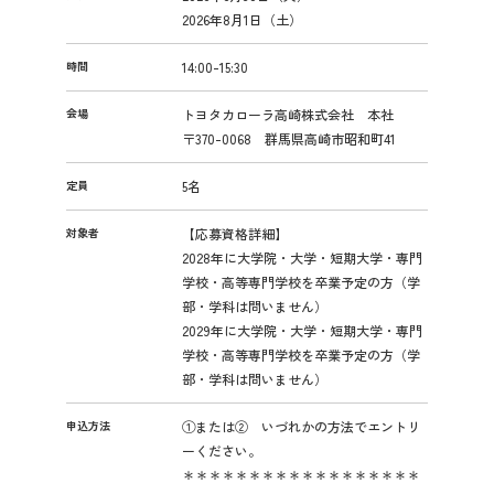
2026年8月1日（土）
時間
14:00-15:30
会場
トヨタカローラ高崎株式会社 本社
〒370-0068 群馬県高崎市昭和町41
定員
5名
対象者
【応募資格詳細】
2028年に大学院・大学・短期大学・専門
学校・高等専門学校を卒業予定の方（学
部・学科は問いません）
2029年に大学院・大学・短期大学・専門
学校・高等専門学校を卒業予定の方（学
部・学科は問いません）
申込方法
①または② いづれかの方法でエントリ
ーください。
＊＊＊＊＊＊＊＊＊＊＊＊＊＊＊＊＊＊