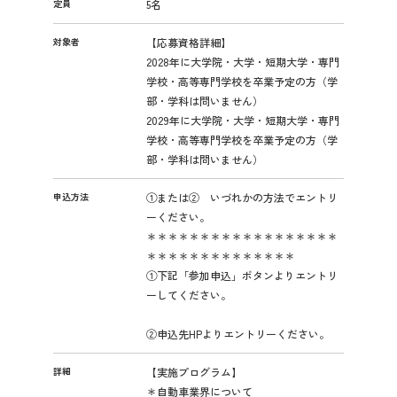
定員
5名
対象者
【応募資格詳細】
2028年に大学院・大学・短期大学・専門
学校・高等専門学校を卒業予定の方（学
部・学科は問いません）
2029年に大学院・大学・短期大学・専門
学校・高等専門学校を卒業予定の方（学
部・学科は問いません）
申込方法
①または② いづれかの方法でエントリ
ーください。
＊＊＊＊＊＊＊＊＊＊＊＊＊＊＊＊＊＊
＊＊＊＊＊＊＊＊＊＊＊＊＊＊
①下記「参加申込」ボタンよりエントリ
ーしてください。
②申込先HPよりエントリーください。
詳細
【実施プログラム】
＊自動車業界について