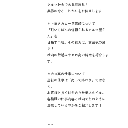
クルマ社会である群馬県！
業界の今とこれからをお伝えします
＊トヨタカローラ高崎について
「町いちばんの信頼されるクルマ屋さ
ん」を
目指す当社。その魅力は、雰囲気の良
さ！
社内の取組みやカロ高の特徴を紹介しま
す。
＊カロ高の仕事について
当社の仕事は「売って終わり」ではな
く、
お客様と長く付き合う営業スタイル。
各職種の仕事内容と社内でどのように
連携しているのかをご紹介します！
－－－－－－－－－－－－－－－－－－
－－