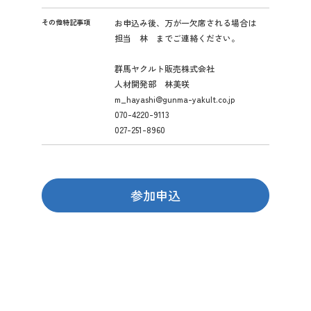
その他特記事項
お申込み後、万が一欠席される場合は
担当 林 までご連絡ください。
群馬ヤクルト販売株式会社
人材開発部 林美咲
m_hayashi@gunma-yakult.co.jp
070-4220-9113
027-251-8960
参加申込