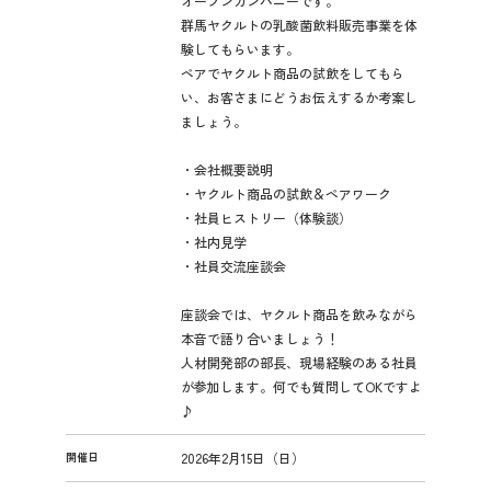
オープンカンパニーです。
細
群馬ヤクルトの乳酸菌飲料販売事業を体
験してもらいます。
ペアでヤクルト商品の試飲をしてもら
い、お客さまにどうお伝えするか考案し
ましょう。
・会社概要説明
・ヤクルト商品の試飲＆ペアワーク
・社員ヒストリー（体験談）
・社内見学
・社員交流座談会
座談会では、ヤクルト商品を飲みながら
本音で語り合いましょう！
人材開発部の部長、現場経験のある社員
が参加します。何でも質問してOKですよ
♪
開催日
2026年2月15日（日）