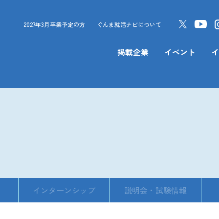
2027年3月卒業予定の方
ぐんま就活ナビについて
掲載企業
イベント
イ
インターンシップ
説明会・試験情報