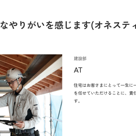
なやりがいを感じます(オネステ
建設部
AT
住宅はお客さまにとって一生に
を任せていただけることに、責
す。