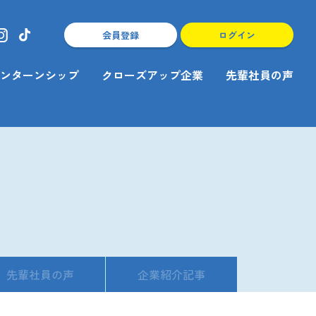
会員登録
ログイン
ンターンシップ
クローズアップ企業
先輩社員の声
先輩社員の声
企業紹介記事