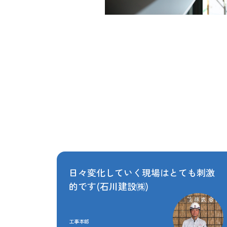
日々変化していく現場はとても刺激
的です(石川建設㈱)
工事本部