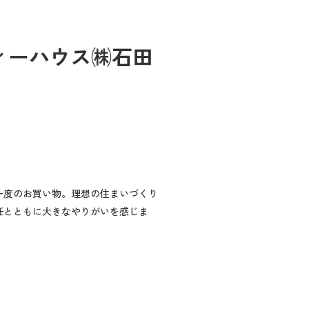
ィーハウス㈱石田
一度のお買い物。理想の住まいづくり
任とともに大きなやりがいを感じま