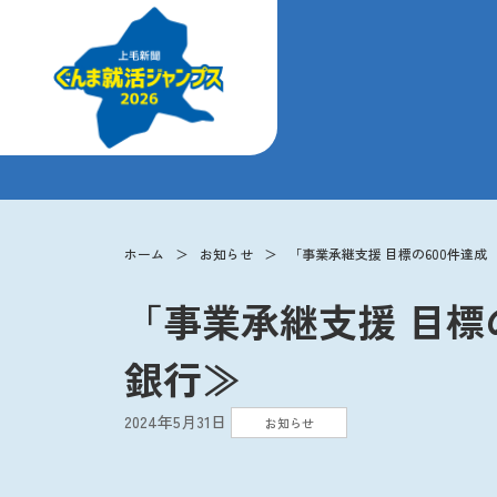
ホーム
お知らせ
「事業承継支援 目標の600件達
「事業承継支援 目標
銀行≫
2024年5月31日
お知らせ