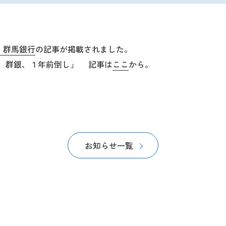
）群馬銀行
の記事が掲載されました。
成 群銀、１年前倒し」 記事は
ここ
から。
お知らせ一覧