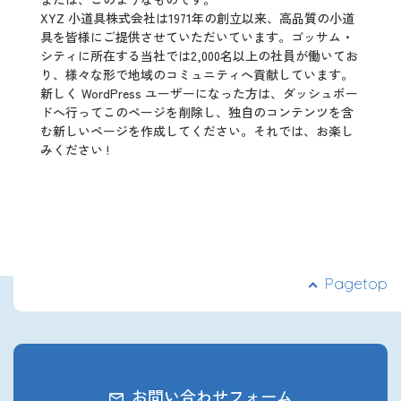
2027年3月卒業予定の方
XYZ 小道具株式会社は1971年の創立以来、高品質の小道
具を皆様にご提供させていただいています。ゴッサム・
シティに所在する当社では2,000名以上の社員が働いてお
ぐんま就活ナビについて
り、様々な形で地域のコミュニティへ貢献しています。
新しく WordPress ユーザーになった方は、
ダッシュボー
ド
へ行ってこのページを削除し、独自のコンテンツを含
む新しいページを作成してください。それでは、お楽し
みください !
会員登録
ログイン
Pagetop
お問い合わせフォーム