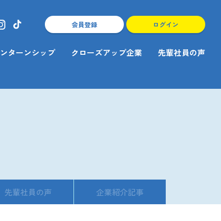
会員登録
ログイン
ンターンシップ
クローズアップ企業
先輩社員の声
先輩社員の声
企業紹介記事