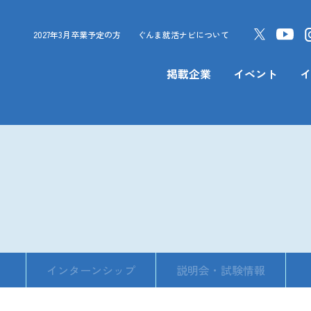
2027年3月卒業予定の方
ぐんま就活ナビについて
掲載企業
イベント
イ
インターンシップ
説明会・試験情報