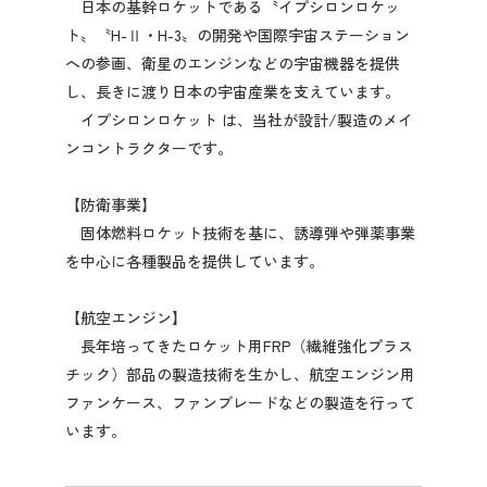
日本の基幹ロケットである〝イプシロンロケッ
ト〟〝H-Ⅱ・H-3〟の開発や国際宇宙ステーション
への参画、衛星のエンジンなどの宇宙機器を提供
し、長きに渡り日本の宇宙産業を支えています。
イプシロンロケット は、当社が設計/製造のメイ
ンコントラクターです。
【防衛事業】
固体燃料ロケット技術を基に、誘導弾や弾薬事業
を中心に各種製品を提供しています。
【航空エンジン】
長年培ってきたロケット用FRP（繊維強化プラス
チック）部品の製造技術を生かし、航空エンジン用
ファンケース、ファンブレードなどの製造を行って
います。