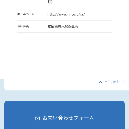
町）
ホームページ
http://www.ihi.co.jp/ia/
本社住所
富岡市藤木900番地
Pagetop
お問い合わせフォーム