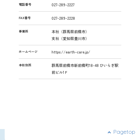
電話番号
027-289-2227
FAX番号
027-289-2228
事業所
本社（群馬県前橋市）
支社（愛知県豊川市）
ホームページ
https://earth-care.jp/
本社住所
群馬県前橋市新前橋町18-48 ひいらぎ駅
前ビル1Ｆ
Pagetop