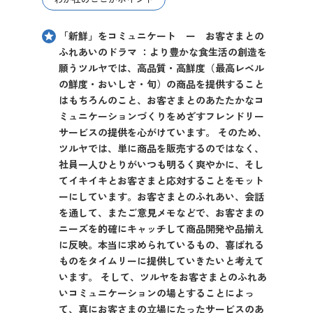
「新鮮」をコミュニケート ー お客さまとの
ふれあいのドラマ ：より豊かな食生活の創造を
願うツルヤでは、高品質・高鮮度（最高レベル
の鮮度・おいしさ・旬）の商品を提供すること
はもちろんのこと、お客さまとのあたたかなコ
ミュニケーションづくりをめざすフレンドリー
サービスの提供を心がけています。 そのため、
ツルヤでは、単に商品を販売するのではなく、
社員一人ひとりがいつも明るく爽やかに、そし
てイキイキとお客さまと応対することをモット
ーにしています。お客さまとのふれあい、会話
を通して、またご意見メモなどで、お客さまの
ニーズを的確にキャッチして商品開発や品揃え
に反映。本当に求められているもの、喜ばれる
ものをタイムリーに提供していきたいと考えて
います。 そして、ツルヤをお客さまとのふれあ
いコミュニケーションの場とすることによっ
て、真にお客さまの立場にたったサービスのあ