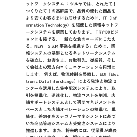
ットワークシステム ：ツルヤでは、とれたて！
つくりたて！の高鮮度で、品質の優れた商品を
より安くお客さまにお届けするために、IT（Inf
ormation Technology）を駆使した情報ネットワ
ークシステムを構築しております。 TRY130ビジ
ョンにも掲げる、「新たな食のニーズにこたえ
る、NEW S.S.M.事業を推進する」ために、情
報システムの基盤となるネットワークシステム
を確立し、お客さま、お取引先、従業員、そし
て会社との双方向コミュニケーションを円滑に
します。 例えば、物流体制を整備し、EDI（Elec
tronic Data Interchange）による発注と物流セ
ンターを活用した集中配送システムにより、取
引を標準化、迅速化し、物流コストを削減、店
舗サポートシステムとして週間マネジメントを
ベースとした店舗オペレーションの標準化、単
純化、差別化をカテゴリーマネジメントに基づ
いた商品管理システムと受発注システムにより
推進します。 また、将来的には、従業員が成長