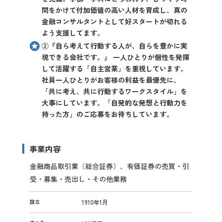
間をかけて付加価値の高い人材を育成し、真の
金融コンサルタントとして好スタートが切れる
よう支援してます。
②『自ら考えて行動する人が、自らを豊かに実
現できる会社です。』 一人ひとりが個性を発揮
して活躍する「自主営業」を重視しています。
社員一人ひとりがお客様の利益を最優先に、
「共に考え、共に行動するワークスタイル」を
大事にしています。「自発的な発想と行動力を
持った方」のご応募をお待ちしています。
事業内容
金融商品取引業（総合証券）、有価証券の売買・引
受・募集・売出し・その他業務
設立
1910年1月