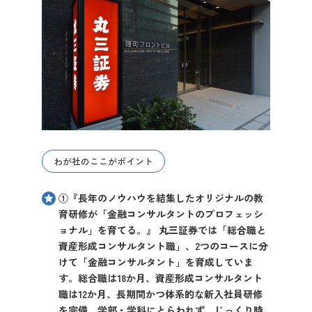
わが社のここがポイント
①『長年のノウハウを結集したオリジナルの教
育研修が「金融コンサルタントのプロフェッシ
ョナル」を育てる。』 丸三証券では「総合職と
資産形成コンサルタント職」、2つのコースに分
けて「金融コンサルタント」を育成していま
す。総合職は18か月、資産形成コンサルタント
職は12か月、長期間かつ体系的な新入社員研修
を完備。学部・学科にとらわれず、じっくり時