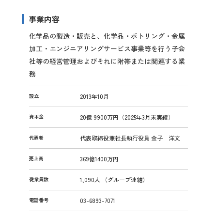
事業内容
化学品の製造・販売と、化学品・ボトリング・金属
加工・エンジニアリングサービス事業等を行う子会
社等の経営管理およびそれに附帯または関連する業
務
設立
2013年10月
資本金
20億 9900万円（2025年3月末実績）
代表者
代表取締役兼社長執行役員 金子 洋文
売上高
369億1400万円
従業員数
1,090人 （グループ連結）
電話番号
03-6893-7071