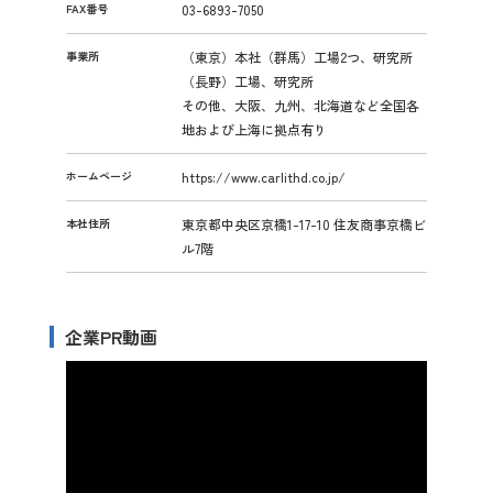
FAX番号
03-6893-7050
事業所
（東京）本社（群馬）工場2つ、研究所
（長野）工場、研究所
その他、大阪、九州、北海道など全国各
地および上海に拠点有り
ホームページ
https://www.carlithd.co.jp/
本社住所
東京都中央区京橋1-17-10 住友商事京橋ビ
ル7階
企業PR動画