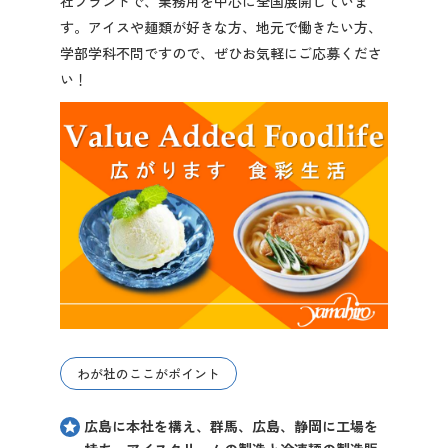
社ブランドで、業務用を中心に全国展開していま
2027年3月卒業予定の方
す。アイスや麺類が好きな方、地元で働きたい方、
学部学科不問ですので、ぜひお気軽にご応募くださ
ぐんま就活ナビについて
い！
会員登録
ログイン
わが社のここがポイント
広島に本社を構え、群馬、広島、静岡に工場を