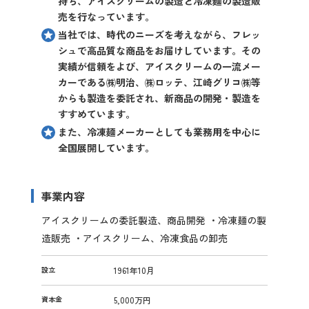
持ち、アイスクリームの製造と冷凍麺の製造販
売を行なっています。
当社では、時代のニーズを考えながら、フレッ
シュで高品質な商品をお届けしています。その
実績が信頼をよび、アイスクリームの一流メー
カーである㈱明治、㈱ロッテ、江崎グリコ㈱等
からも製造を委託され、新商品の開発・製造を
すすめています。
また、冷凍麺メーカーとしても業務用を中心に
全国展開しています。
事業内容
アイスクリームの委託製造、商品開発 ・冷凍麺の製
造販売 ・アイスクリーム、冷凍食品の卸売
設立
1961年10月
資本金
5,000万円