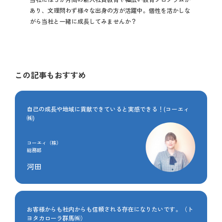
あり、文理問わず様々な出身の方が活躍中。個性を活かしな
がら当社と一緒に成長してみませんか？
この記事もおすすめ
自己の成長や地域に貢献できていると実感できる！(コーエィ
㈱)
コーエィ（株）
総務部
河田
お客様からも社内からも信頼される存在になりたいです。（ト
ヨタカローラ群馬㈱）