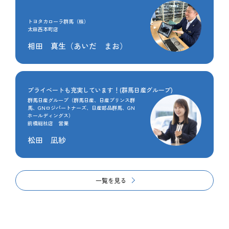
トヨタカローラ群馬（株）
太田西本町店
相田 真生（あいだ まお）
プライベートも充実しています！(群馬日産グループ)
群馬日産グループ（群馬日産、日産プリンス群
馬、GNロジパートナーズ、日産部品群馬、GN
ホールディングス）
前橋総社店 営業
松田 凪紗
一覧を見る