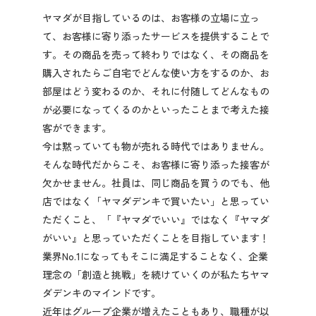
ヤマダが目指しているのは、お客様の立場に立っ
て、お客様に寄り添ったサービスを提供することで
す。その商品を売って終わりではなく、その商品を
購入されたらご自宅でどんな使い方をするのか、お
部屋はどう変わるのか、それに付随してどんなもの
が必要になってくるのかといったことまで考えた接
客ができます。
今は黙っていても物が売れる時代ではありません。
そんな時代だからこそ、お客様に寄り添った接客が
欠かせません。社員は、同じ商品を買うのでも、他
店ではなく「ヤマダデンキで買いたい」と思ってい
ただくこと、「『ヤマダでいい』ではなく『ヤマダ
がいい』と思っていただくことを目指しています！
業界No.1になってもそこに満足することなく、企業
理念の「創造と挑戦」を続けていくのが私たちヤマ
ダデンキのマインドです。
近年はグループ企業が増えたこともあり、職種が以