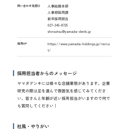
問い合わせ先窓口
人事総務本部
人事部採用課
新卒採用担当
027-345-8725
shinsotsu@yamada-denki.jp
採用HP
https://www.yamada-holdings.jp/recrui
t/
採用担当者からのメッセージ
ヤマダデンキには様々な店舗業態があります。企業
研究の際は足を運んで雰囲気を感じてみてくださ
い。皆さんと年齢が近い採用担当がいますので何で
も質問してください！
社風・やりがい