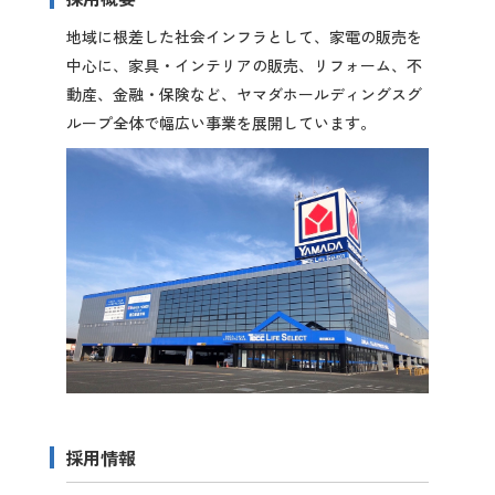
先輩社員の声
地域に根差した社会インフラとして、家電の販売を
中心に、家具・インテリアの販売、リフォーム、不
動産、金融・保険など、ヤマダホールディングスグ
2027年3月卒業予定の方
ループ全体で幅広い事業を展開しています。
ぐんま就活ナビについて
会員登録
ログイン
採用情報