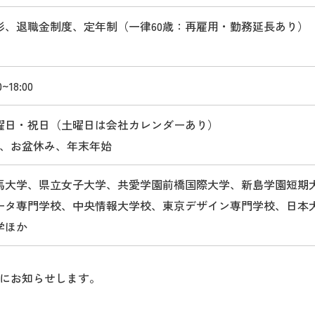
形、退職金制度、定年制（一律60歳：再雇用・勤務延長あり）
0~18:00
曜日・祝日（土曜日は会社カレンダーあり）
W、お盆休み、年末年始
馬大学、県立女子大学、共愛学園前橋国際大学、新島学園短期
ータ専門学校、中央情報大学校、東京デザイン専門学校、日本
学ほか
にお知らせします。