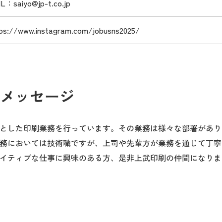
L：saiyo@jp-t.co.jp
ps://www.instagram.com/jobusns2025/
メッセージ
とした印刷業務を行っています。その業務は様々な部署があり
務においては技術職ですが、上司や先輩方が業務を通じて丁寧
イティブな仕事に興味のある方、是非上武印刷の仲間になりま