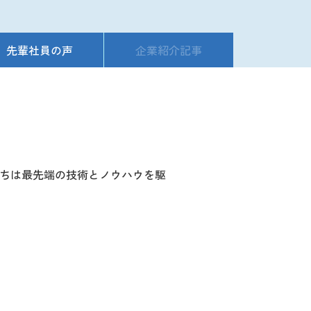
先輩社員の声
企業紹介記事
たちは最先端の技術とノウハウを駆