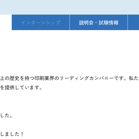
インターンシップ
説明会・試験情報
以上の歴史を持つ印刷業界のリーディングカンパニーです。私
を提供しています。
。
した。
しました！