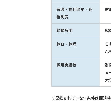
待遇・福利厚生・各
財
種制度
勤務時間
9:0
休日・休暇
日
G
採用実績校
群
ュ
大
※記載されていない条件は面談時