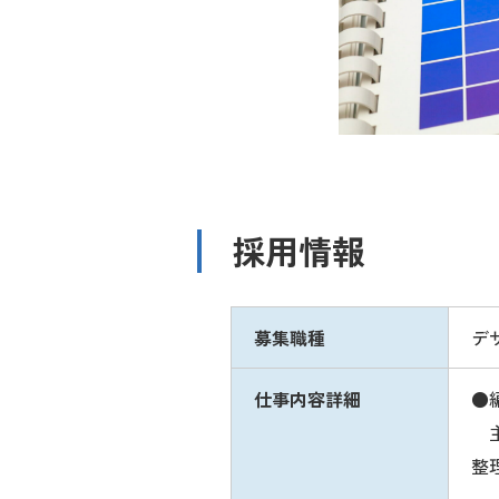
採用情報
募集職種
デ
仕事内容詳細
●
主
整