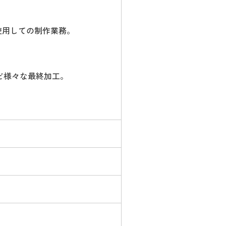
nなどを使用しての制作業務。
ど様々な最終加工。