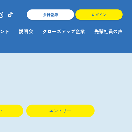
会員登録
ログイン
ント
説明会
クローズアップ企業
先輩社員の声
い
エントリー