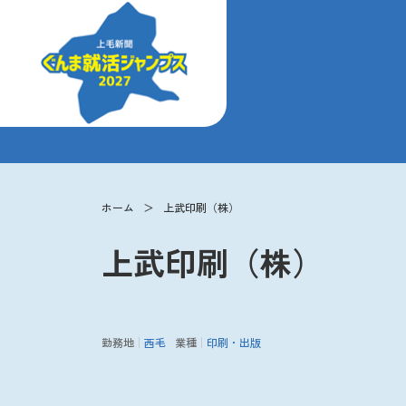
ホーム
上武印刷（株）
上武印刷（株）
勤務地
西毛
業種
印刷・出版