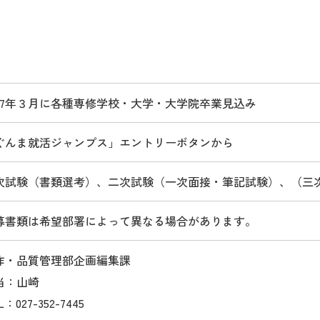
027年３月に各種専修学校・大学・大学院卒業見込み
ぐんま就活ジャンプス」エントリーボタンから
次試験（書類選考）、二次試験（一次面接・筆記試験）、（三
募書類は希望部署によって異なる場合があります。
作・品質管理部企画編集課
当：山崎
L：027-352-7445