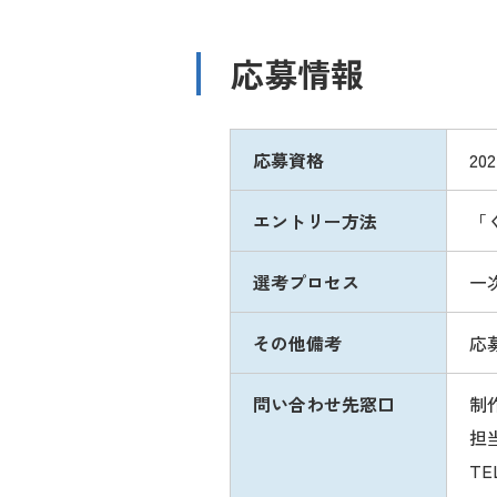
応募情報
応募資格
2
エントリー方法
「
選考プロセス
一
その他備考
応
問い合わせ先窓口
制
担
TE