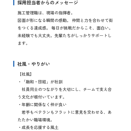
採用担当者からのメッセージ
施工管理職は、現場の指揮者。
図面が形になる瞬間の感動。 仲間と力を合わせて街
をつくる達成感。 毎日が挑戦だからこそ、面白い。
未経験でも大丈夫。先輩たちがしっかりサポートし
ます。
社風・やりがい
【社風】
・「融和・団結」が社訓
社員同士のつながりを大切にし、チームで支え合
う文化が根付いています。
・年齢に関係なく仲が良い
若手もベテランもフラットに意見を交わせる、あ
たたかい職場環境。
・成長を応援する風土