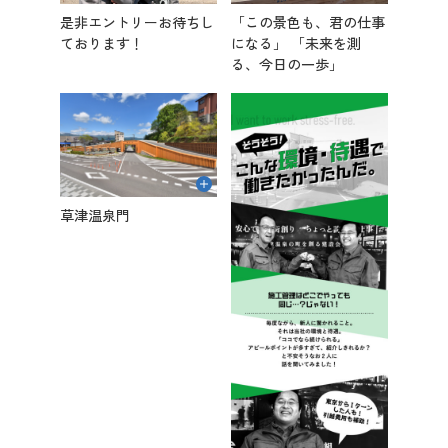
是非エントリーお待ちし
「この景色も、君の仕事
ております！
になる」 「未来を測
る、今日の一歩」
草津温泉門