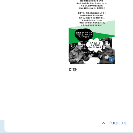
対談
Pagetop