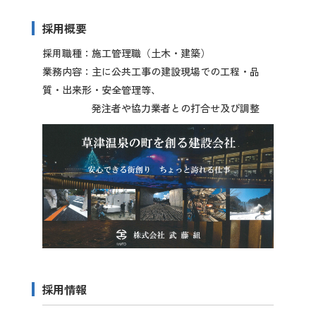
先輩社員の声
採用概要
採用職種：施工管理職（土木・建築）
2028年3月卒業予定の方
業務内容：主に公共工事の建設現場での工程・品
質・出来形・安全管理等、
ぐんま就活ナビについて
発注者や協力業者との打合せ及び調整
会員登録
ログイン
採用情報