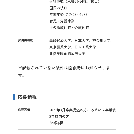
有給休暇（入社6か月後、10日）
国民の祝日
年末年始（12/29～1/3）
育児・介護休業
子の看護休暇・介護休暇
採用実績校
高崎経済大学、日本大学、神奈川大学、
東京農業大学、日本工業大学
共愛学園前橋国際大学
※記載されていない条件は面談時にお知らせしま
す。
応募情報
応募資格
2027年3月卒業見込の方、あるいは卒業後
3年以内の方
学部不問