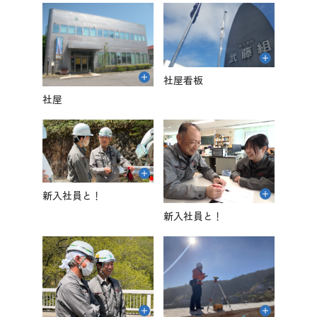
社屋看板
社屋
新入社員と！
新入社員と！