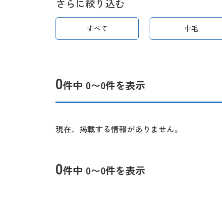
さらに絞り込む
すべて
中毛
0
件中 0〜0件を表示
現在、掲載する情報がありません。
0
件中 0〜0件を表示