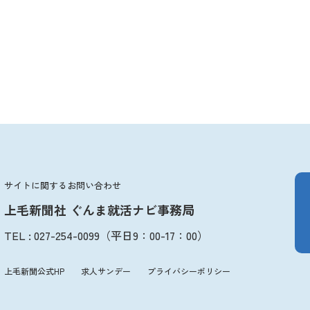
サイトに関するお問い合わせ
上毛新聞社 ぐんま就活ナビ事務局
TEL
:
027-254-0099
（平日
9：00
-
17：00
）
上毛新聞公式HP
求人サンデー
プライバシーポリシー