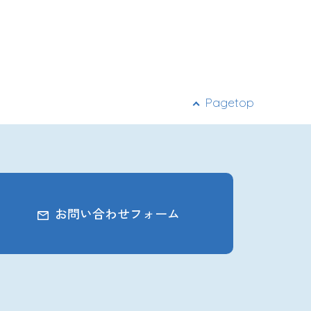
ー
シ
ョ
ン
Pagetop
お問い合わせフォーム