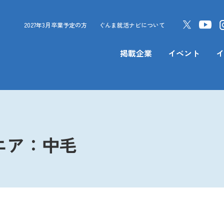
2027年3月卒業予定の方
ぐんま就活ナビについて
掲載企業
イベント
イ
エア：中毛