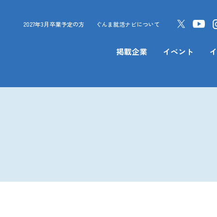
2027年3月卒業予定の方
ぐんま就活ナビについて
掲載企業
イベント
イ