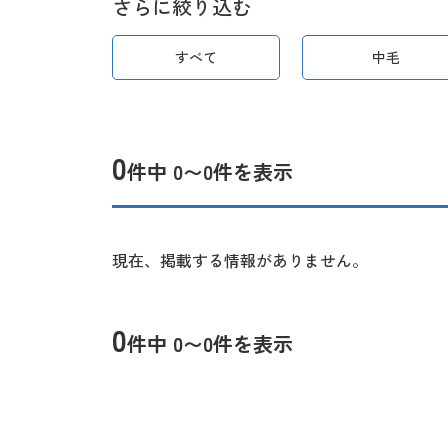
さらに絞り込む
すべて
中毛
0
件中 0〜0件を表示
現在、掲載する情報がありません。
0
件中 0〜0件を表示