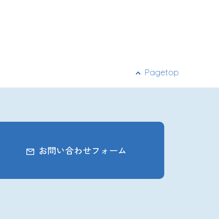
ー
シ
ョ
ン
Pagetop
お問い合わせフォーム