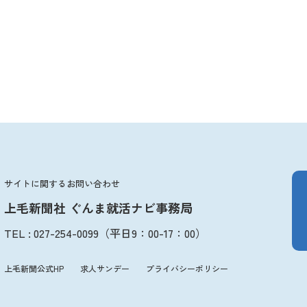
サイトに関するお問い合わせ
上毛新聞社 ぐんま就活ナビ事務局
TEL
:
027-254-0099
（平日
9：00
-
17：00
）
上毛新聞公式HP
求人サンデー
プライバシーポリシー